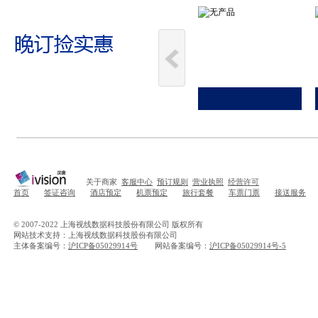
关于商家
客服中心
预订规则
营业执照
经营许可
首页
签证咨询
酒店预定
机票预定
旅行套餐
车票门票
接送服务
© 2007-2022 上海视线数据科技股份有限公司 版权所有
网站技术支持：上海视线数据科技股份有限公司
主体备案编号：
沪ICP备05029914号
网站备案编号：
沪ICP备05029914号-5