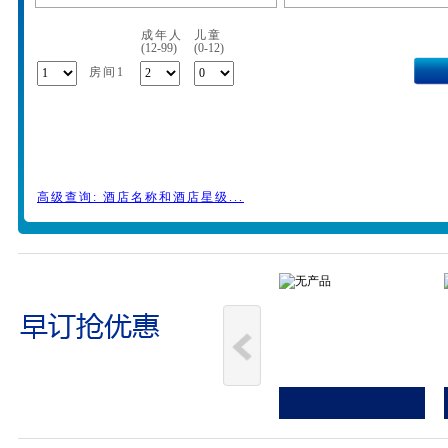
成年人
儿童
(12-99)
(0-12)
房间1
高级查询: 酒店名称和酒店星级...