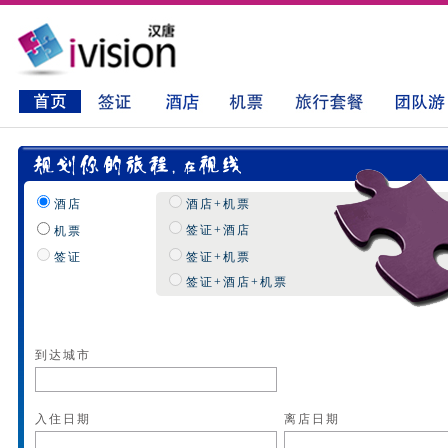
酒店
酒店+机票
签证+酒店
机票
签证
签证+机票
签证+酒店+机票
到达城市
入住日期
离店日期