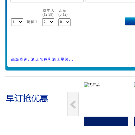
成年人
儿童
(12-99)
(0-12)
房间1
高级查询: 酒店名称和酒店星级...