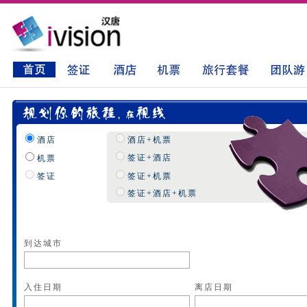
酒店
酒店+机票
签证+酒店
机票
签证
签证+机票
签证+酒店+机票
到达城市
入住日期
离店日期