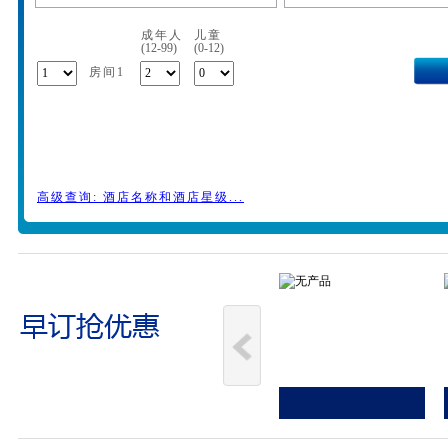
成年人
儿童
(12-99)
(0-12)
房间1
高级查询: 酒店名称和酒店星级...