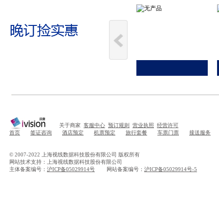
关于商家
客服中心
预订规则
营业执照
经营许可
首页
签证咨询
酒店预定
机票预定
旅行套餐
车票门票
接送服务
© 2007-2022 上海视线数据科技股份有限公司 版权所有
网站技术支持：上海视线数据科技股份有限公司
主体备案编号：
沪ICP备05029914号
网站备案编号：
沪ICP备05029914号-5