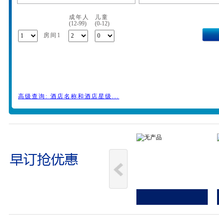
成年人
儿童
(12-99)
(0-12)
房间1
高级查询: 酒店名称和酒店星级...